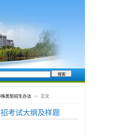
特殊类型招生办法
->
正文
扩招考试大纲及样题