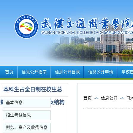
首页
信息公开指南
信息公开目录
信息公开申请
学校
本科生占全日制在校生总
首页
->
信息公开
->
教
数的比例、教师数量及结构
基本信息
招生考试信息
财务、资产及收费信息